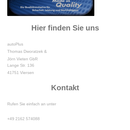
Hier finden Sie uns
autoPlus
Thomas Dworatzek &
Jörn Vieten GbR
Lange Str. 136
41751 Viersen
Kontakt
Rufen Sie einfach an unter
+49 2162 574088