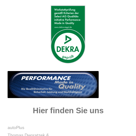
Hier finden Sie uns
autoPlus
Thomas Dworatzek &