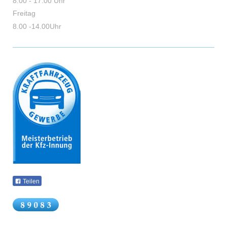
8.00 - 17.00 Uhr
Freitag
8.00 -14.00Uhr
Teilen