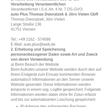
Verarbeitung Verantwortlichen
Verantwortlicher i.S.d. Art. 4 Nr. 7 DS-GVO:
auto Plus Thomas Dworatzek & Jörn Vieten GbR
Thomas Dworatzek; Jörn Vieten
Lange Straße 136
41751 Viersen
Tel.: +49 2162 - 574088
E-Mail: auto.plus@web.de
2. Erhebung und Speicherung
personenbezogener Daten sowie Art und Zweck
von deren Verwendung
a) Beim Besuch der Website
Beim Aufrufen unserer Website werden durch den auf
Ihrem Endgerät zum Einsatz kommenden Browser
automatisch Informationen an den Server unserer
Website gesendet. Diese Informationen werden
temporär in einem sog. Logfile gespeichert. Folgende
Informationen werden dabei ohne Ihr Zutun erfasst
und bis zur automatisierten Löschung gespeichert:
IP-Adresse des anfragenden Rechners,