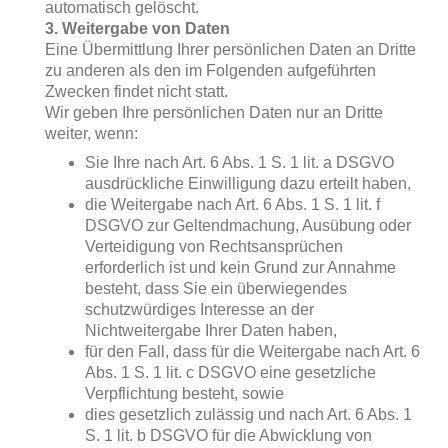
automatisch gelöscht.
3. Weitergabe von Daten
Eine Übermittlung Ihrer persönlichen Daten an Dritte
zu anderen als den im Folgenden aufgeführten
Zwecken findet nicht statt.
Wir geben Ihre persönlichen Daten nur an Dritte
weiter, wenn:
Sie Ihre nach Art. 6 Abs. 1 S. 1 lit. a DSGVO
ausdrückliche Einwilligung dazu erteilt haben,
die Weitergabe nach Art. 6 Abs. 1 S. 1 lit. f
DSGVO zur Geltendmachung, Ausübung oder
Verteidigung von Rechtsansprüchen
erforderlich ist und kein Grund zur Annahme
besteht, dass Sie ein überwiegendes
schutzwürdiges Interesse an der
Nichtweitergabe Ihrer Daten haben,
für den Fall, dass für die Weitergabe nach Art. 6
Abs. 1 S. 1 lit. c DSGVO eine gesetzliche
Verpflichtung besteht, sowie
dies gesetzlich zulässig und nach Art. 6 Abs. 1
S. 1 lit. b DSGVO für die Abwicklung von