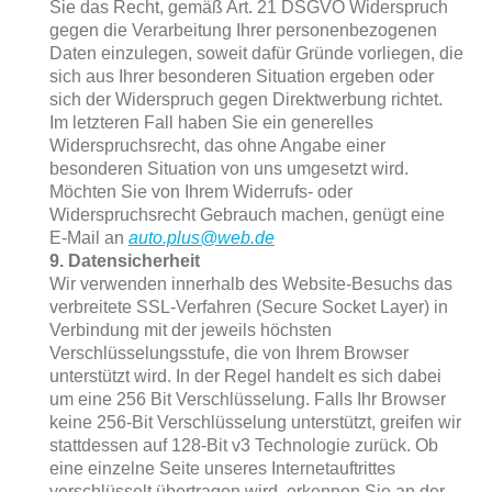
Sie das Recht, gemäß Art. 21 DSGVO Widerspruch
gegen die Verarbeitung Ihrer personenbezogenen
Daten einzulegen, soweit dafür Gründe vorliegen, die
sich aus Ihrer besonderen Situation ergeben oder
sich der Widerspruch gegen Direktwerbung richtet.
Im letzteren Fall haben Sie ein generelles
Widerspruchsrecht, das ohne Angabe einer
besonderen Situation von uns umgesetzt wird.
Möchten Sie von Ihrem Widerrufs- oder
Widerspruchsrecht Gebrauch machen, genügt eine
E-Mail an
auto.plus@web.de
9. Datensicherheit
Wir verwenden innerhalb des Website-Besuchs das
verbreitete SSL-Verfahren (Secure Socket Layer) in
Verbindung mit der jeweils höchsten
Verschlüsselungsstufe, die von Ihrem Browser
unterstützt wird. In der Regel handelt es sich dabei
um eine 256 Bit Verschlüsselung. Falls Ihr Browser
keine 256-Bit Verschlüsselung unterstützt, greifen wir
stattdessen auf 128-Bit v3 Technologie zurück. Ob
eine einzelne Seite unseres Internetauftrittes
verschlüsselt übertragen wird, erkennen Sie an der