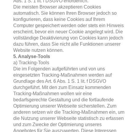
Abs. 1 S. 1 lit. f DSGVO erforderlich.
Die meisten Browser akzeptieren Cookies
automatisch. Sie können Ihren Browser jedoch so
konfigurieren, dass keine Cookies auf Ihrem
Computer gespeichert werden oder stets ein Hinweis
erscheint, bevor ein neuer Cookie angelegt wird. Die
vollständige Deaktivierung von Cookies kann jedoch
dazu führen, dass Sie nicht alle Funktionen unserer
Website nutzen können.
5. Analyse-Tools
a) Tracking-Tools
Die im Folgenden aufgeführten und von uns
eingesetzten Tracking-Maßnahmen werden auf
Grundlage des Art. 6 Abs. 1 S. 1 lit. f DSGVO
durchgeführt. Mit den zum Einsatz kommenden
Tracking-Maßnahmen wollen wir eine
bedarfsgerechte Gestaltung und die fortlaufende
Optimierung unserer Webseite sicherstellen. Zum
anderen setzen wir die Tracking-Maßnahmen ein, um
die Nutzung unserer Webseite statistisch zu erfassen
und zum Zwecke der Optimierung unseres
Angebotes für Sie auszuwerten. Diese Interessen