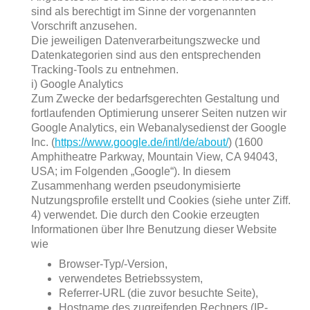
sind als berechtigt im Sinne der vorgenannten
Vorschrift anzusehen.
Die jeweiligen Datenverarbeitungszwecke und
Datenkategorien sind aus den entsprechenden
Tracking-Tools zu entnehmen.
i) Google Analytics
Zum Zwecke der bedarfsgerechten Gestaltung und
fortlaufenden Optimierung unserer Seiten nutzen wir
Google Analytics, ein Webanalysedienst der Google
Inc. (
https://www.google.de/intl/de/about/
) (1600
Amphitheatre Parkway, Mountain View, CA 94043,
USA; im Folgenden „Google“). In diesem
Zusammenhang werden pseudonymisierte
Nutzungsprofile erstellt und Cookies (siehe unter Ziff.
4) verwendet. Die durch den Cookie erzeugten
Informationen über Ihre Benutzung dieser Website
wie
Browser-Typ/-Version,
verwendetes Betriebssystem,
Referrer-URL (die zuvor besuchte Seite),
Hostname des zugreifenden Rechners (IP-