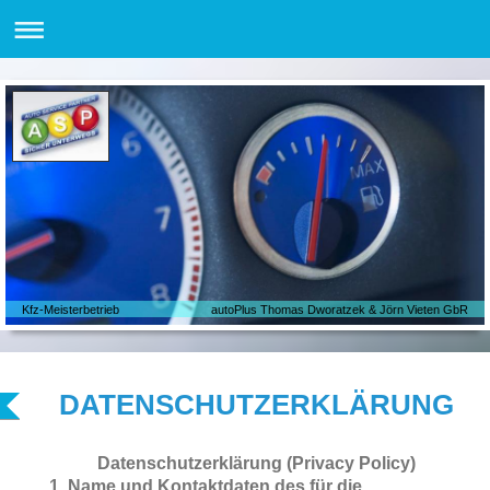
Kfz-Meisterbetrieb autoPlus Thomas Dworatzek & Jörn Vieten GbR
DATENSCHUTZERKLÄRUNG
Datenschutzerklärung (Privacy Policy)
1. Name und Kontaktdaten des für die